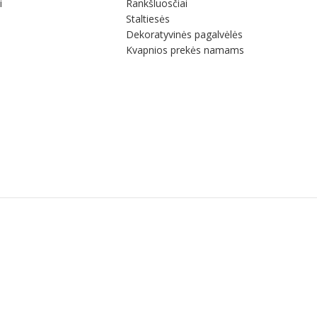
i
Rankšluosčiai
Staltiesės
Dekoratyvinės pagalvėlės
Kvapnios prekės namams