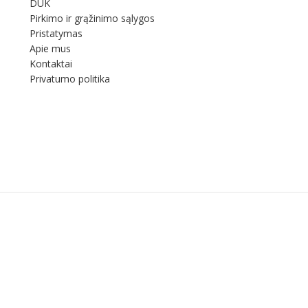
DUK
Pirkimo ir grąžinimo sąlygos
Pristatymas
Apie mus
Kontaktai
Privatumo politika