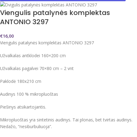
Viengulis patalynės komplektas
ANTONIO 3297
€
16,00
Viengulis patalynės komplektas ANTONIO 3297
Užvalkalas antklodei 160×200 cm
Užvalkalas pagalvei 70×80 cm – 2 vnt
Paklodė 180x210 cm
Audinys 100 % mikropluoštas
Piešinys atsikartojantis.
Mikropluoštas yra sintetinis audinys. Tai plonas, bet tvirtas audinys.
Nedažo, “nesiburbuliuoja”.