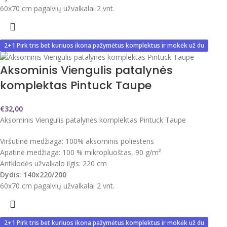
60x70 cm pagalvių užvalkalai 2 vnt.
2+1 Pirk tris bet kuriuos ikona pažymėtus komplektus ir mokėk už du
Aksominis Viengulis patalynės
komplektas Pintuck Taupe
€
32,00
Aksominis Viengulis patalynės komplektas Pintuck Taupe
Viršutinė medžiaga: 100% aksominis poliesteris
Apatinė medžiaga: 100 % mikropluoštas, 90 g/m²
Antklodės užvalkalo ilgis: 220 cm
Dydis: 140x220/200
60x70 cm pagalvių užvalkalai 2 vnt.
2+1 Pirk tris bet kuriuos ikona pažymėtus komplektus ir mokėk už du