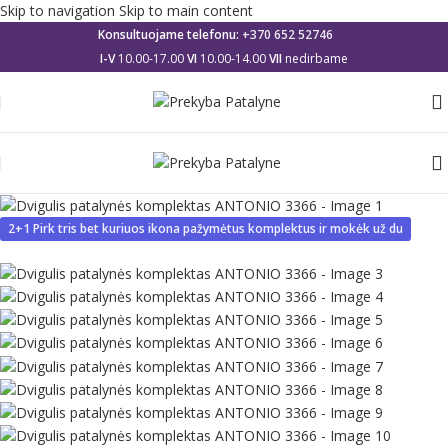
Skip to navigation
Skip to main content
Konsultuojame telefonu:
+370 652 52746
I-V
10.00-17.00
VI
10.00-14.00
VII
nedirbame
2+1 Pirk tris bet kuriuos ikona pažymėtus komplektus ir mokėk už du