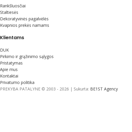
Rankšluosčiai
Staltiesės
Dekoratyvinės pagalvėlės
Kvapnios prekės namams
Klientams
DUK
Pirkimo ir grąžinimo sąlygos
Pristatymas
Apie mus
Kontaktai
Privatumo politika
PREKYBA PATALYNE © 2003 - 2026 | Sukurta:
BE1ST Agency