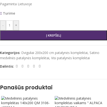
Pagaminta Lietuvoje
Turime
-
+
Į KREPŠELĮ
Kategorijos:
Dviguliai 200x200 cm patalynės komplektai
,
Satino
medvilnės patalynės komplektai
,
Visi patalynės komplektai
Dalintis:
Panašūs produktai