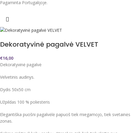
Pagaminta Portugalijoje.
Dekoratyvinė pagalvė VELVET
€
16,00
Dekoratyvinė pagalvė
Velvetinis audinys.
Dydis 50x50 cm
Užpildas 100 % poliesteris
Elegantiška puošni pagalvėlė papuoš tiek miegamojo, tiek svetainės
zonas.