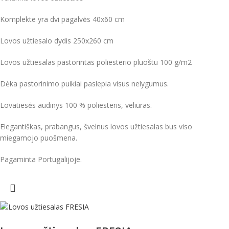
Komplekte yra dvi pagalvės 40x60 cm
Lovos užtiesalo dydis 250x260 cm
Lovos užtiesalas pastorintas poliesterio pluoštu 100 g/m2
Dėka pastorinimo puikiai paslepia visus nelygumus.
Lovatiesės audinys 100 % poliesteris, veliūras.
Elegantiškas, prabangus, švelnus lovos užtiesalas bus viso
miegamojo puošmena.
Pagaminta Portugalijoje.