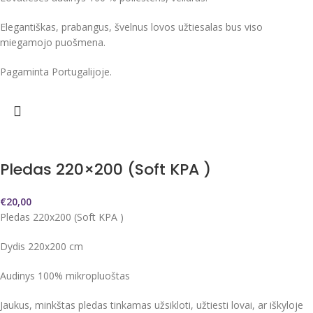
Elegantiškas, prabangus, švelnus lovos užtiesalas bus viso
miegamojo puošmena.
Pagaminta Portugalijoje.
Pledas 220×200 (Soft KPA )
€
20,00
Pledas 220x200 (Soft KPA )
Dydis 220x200 cm
Audinys 100% mikropluoštas
Jaukus, minkštas pledas tinkamas užsikloti, užtiesti lovai, ar iškyloje