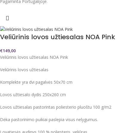
Pagaminta Portugalijoje.
Veliūrinis lovos užtiesalas NOA Pink
€
149,00
Veliūrinis lovos užtiesalas NOA Pink
Veliūrinis lovos užtiesalas
Komplekte yra dvi pagalvės 50x70 cm
Lovos užtiesalo dydis 250x260 cm
Lovos užtiesalas pastorintas poliesterio pluoštu 100 g/m2
Dėka pastorinimo puikiai paslepia visus nelygumus.
Lovatiesės audinys 100 % poliesteris, veliūras.