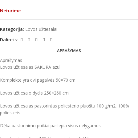
Neturime
Kategorija:
Lovos užtiesalai
Dalintis:
APRAŠYMAS
Aprašymas
Lovos užtiesalas SAKURA azul
Komplekte yra dvi pagalvės 50×70 cm
Lovos užtiesalo dydis 250×260 cm
Lovos užtiesalas pastorintas poliesterio pluoštu 100 g/m2, 100%
poliesteris
Dėka pastorinimo puikiai paslepia visus nelygumus.