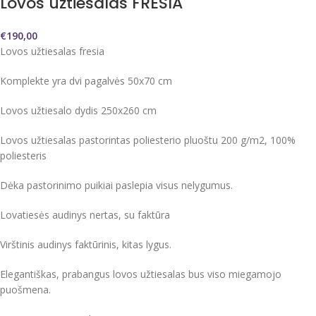
Lovos užtiesalas FRESIA
€
190,00
Lovos užtiesalas fresia
Komplekte yra dvi pagalvės 50x70 cm
Lovos užtiesalo dydis 250x260 cm
Lovos užtiesalas pastorintas poliesterio pluoštu 200 g/m2, 100%
poliesteris
Dėka pastorinimo puikiai paslepia visus nelygumus.
Lovatiesės audinys nertas, su faktūra
Virštinis audinys faktūrinis, kitas lygus.
Elegantiškas, prabangus lovos užtiesalas bus viso miegamojo
puošmena.