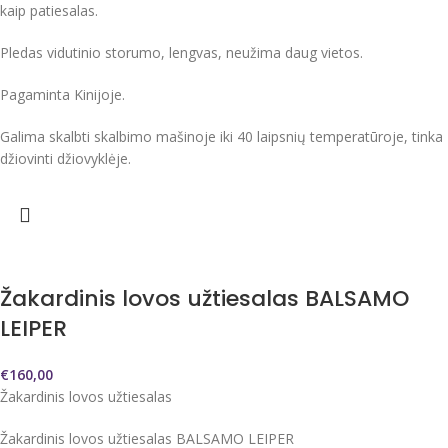
kaip patiesalas.
Pledas vidutinio storumo, lengvas, neužima daug vietos.
Pagaminta Kinijoje.
Galima skalbti skalbimo mašinoje iki 40 laipsnių temperatūroje, tinka
džiovinti džiovyklėje.
Žakardinis lovos užtiesalas BALSAMO
LEIPER
€
160,00
Žakardinis lovos užtiesalas
Žakardinis lovos užtiesalas BALSAMO LEIPER