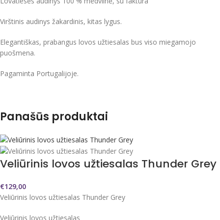
Lovatiesės audinys 100 % medvilnė, su faktūra
Virštinis audinys žakardinis, kitas lygus.
Elegantiškas, prabangus lovos užtiesalas bus viso miegamojo
puošmena.
Pagaminta Portugalijoje.
Panašūs produktai
Veliūrinis lovos užtiesalas Thunder Grey
€
129,00
Veliūrinis lovos užtiesalas Thunder Grey
Veliūrinis lovos užtiesalas