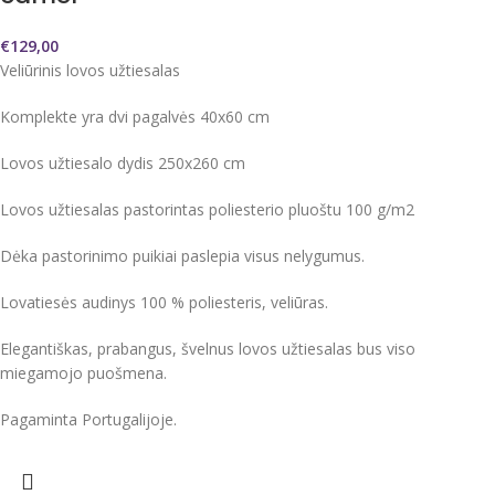
€
129,00
Veliūrinis lovos užtiesalas
Komplekte yra dvi pagalvės 40x60 cm
Lovos užtiesalo dydis 250x260 cm
Lovos užtiesalas pastorintas poliesterio pluoštu 100 g/m2
Dėka pastorinimo puikiai paslepia visus nelygumus.
Lovatiesės audinys 100 % poliesteris, veliūras.
Elegantiškas, prabangus, švelnus lovos užtiesalas bus viso
miegamojo puošmena.
Pagaminta Portugalijoje.