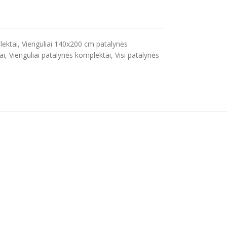
lektai
,
Vienguliai 140x200 cm patalynės
ai
,
Vienguliai patalynės komplektai
,
Visi patalynės