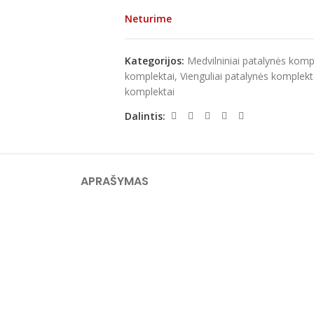
Neturime
Kategorijos:
Medvilniniai patalynės komp
komplektai
,
Vienguliai patalynės komplekt
komplektai
Dalintis:
APRAŠYMAS