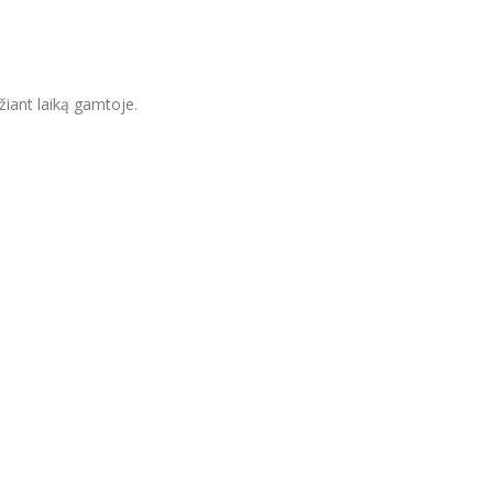
žiant laiką gamtoje.