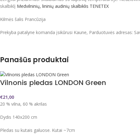
skalbiklį
Medvilninių, lininių audinių skalbiklis TENETEX
Kilmės šalis Prancūzija
Prekyba patalyne komanda įsikūrusi Kaune, Parduotuvės adresas: Sa
Panašūs produktai
Vilnonis pledas LONDON Green
€
21,00
20 % vilna, 60 % akrilas
Dydis 140x200 cm
Pledas su kutais galuose. Kutai ~7cm