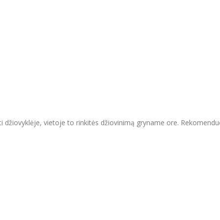
ti džiovyklėje, vietoje to rinkitės džiovinimą gryname ore. Rekomend