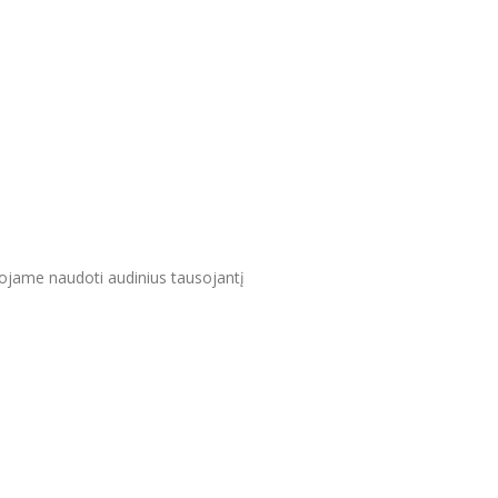
uojame naudoti audinius tausojantį