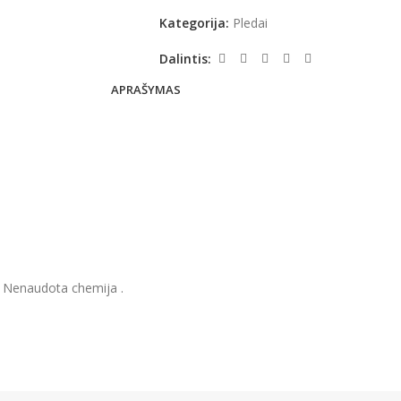
Kategorija:
Pledai
Dalintis:
APRAŠYMAS
. Nenaudota chemija .