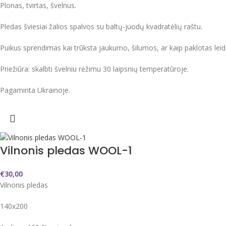
Plonas, tvirtas, švelnus.
Pledas šviesiai žalios spalvos su baltų-juodų kvadratėlių raštu.
Puikus sprendimas kai trūksta jaukumo, šilumos, ar kaip paklotas leid
Priežiūra: skalbti švelniu rėžimu 30 laipsnių temperatūroje.
Pagaminta Ukrainoje.
Vilnonis pledas WOOL-1
€
30,00
Vilnonis pledas
140x200