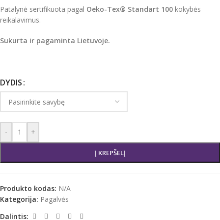
Patalynė sertifikuota pagal
Oeko-Tex® Standart 100
kokybės
reikalavimus.
Sukurta ir pagaminta Lietuvoje.
DYDIS
-
+
Į KREPŠELĮ
Produkto kodas:
N/A
Kategorija:
Pagalvės
Dalintis: