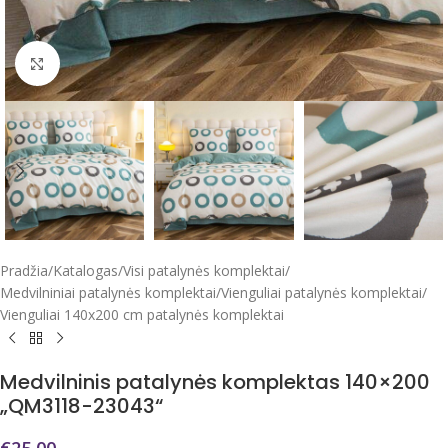
Click to enlarge
Pradžia
/
Katalogas
/
Visi patalynės komplektai
/
Medvilniniai patalynės komplektai
/
Vienguliai patalynės komplektai
/
Vienguliai 140x200 cm patalynės komplektai
Medvilninis patalynės komplektas 140×200
„QM3118-23043“