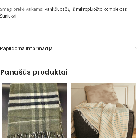
Smagi prekė vaikams:
Rankšluosčių iš mikropluošto komplektas
Šuniukai
Papildoma informacija
Panašūs produktai