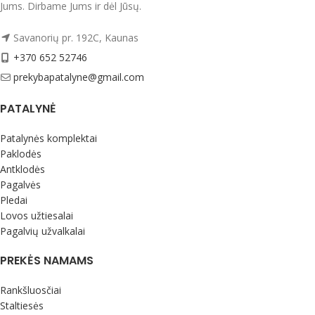
Jums. Dirbame Jums ir dėl Jūsų.
Savanorių pr. 192C, Kaunas
+370 652 52746
prekybapatalyne@gmail.com
PATALYNĖ
Patalynės komplektai
Paklodės
Antklodės
Pagalvės
Pledai
Lovos užtiesalai
Pagalvių užvalkalai
PREKĖS NAMAMS
Rankšluosčiai
Staltiesės