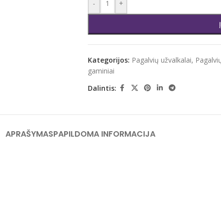
-
+
Kategorijos:
Pagalvių užvalkalai
,
Pagalvių
gaminiai
Dalintis:
APRAŠYMAS
PAPILDOMA INFORMACIJA