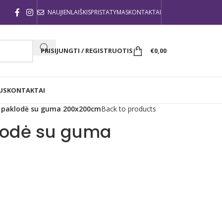
NAUJIENLAIŠKIS
PRISTATYMAS
KONTAKTAI
PRISIJUNGTI / REGISTRUOTIS
€
0,00
US
KONTAKTAI
ė paklodė su guma 200x200cm
Back to products
klodė su guma