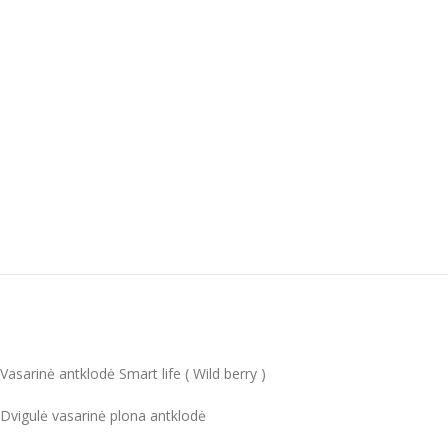
Vasarinė antklodė Smart life ( Wild berry )
Dvigulė vasarinė plona antklodė