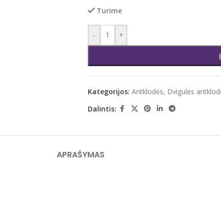
Turime
-
+
Kategorijos:
Antklodės
,
Dvigulės antklod
Dalintis:
APRAŠYMAS