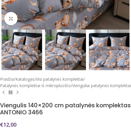
Click to enlarge
Pradžia
/
Katalogas
/
Visi patalynės komplektai
/
Patalynės komplektai iš mikropluošto
/
Vienguliai patalynės komplektai
Viengulis 140×200 cm patalynės komplektas
ANTONIO 3466
€
12,00