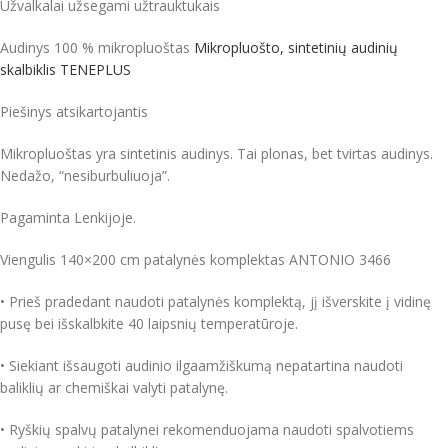
Užvalkalai užsegami užtrauktukais
Audinys 100 % mikropluoštas
Mikropluošto, sintetinių audinių
skalbiklis TENEPLUS
Piešinys atsikartojantis
Mikropluoštas yra sintetinis audinys. Tai plonas, bet tvirtas audinys.
Nedažo, “nesiburbuliuoja”.
Pagaminta Lenkijoje.
Viengulis 140×200 cm patalynės komplektas ANTONIO 3466
• Prieš pradedant naudoti patalynės komplektą, jį išverskite į vidinę
pusę bei išskalbkite 40 laipsnių temperatūroje.
• Siekiant išsaugoti audinio ilgaamžiškumą nepatartina naudoti
baliklių ar chemiškai valyti patalynę.
• Ryškių spalvų patalynei rekomenduojama naudoti spalvotiems