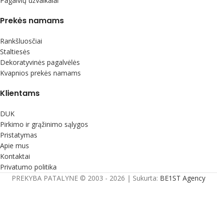
Pagalvių užvalkalai
Prekės namams
Rankšluosčiai
Staltiesės
Dekoratyvinės pagalvėlės
Kvapnios prekės namams
Klientams
DUK
Pirkimo ir grąžinimo sąlygos
Pristatymas
Apie mus
Kontaktai
Privatumo politika
PREKYBA PATALYNE © 2003 - 2026 | Sukurta:
BE1ST Agency