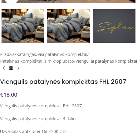
Pradžia
/
Katalogas
/
Visi patalynės komplektai
/
Patalynės komplektai iš mikropluošto
/
Vienguliai patalynės komplektai
Viengulis patalynės komplektas FHL 2607
€
18,00
Viengulis patalynės komplektas FHL 2607
Viengulis patalynės komplektas 4 dalių
Užvalkalas antklodei 160×200 cm