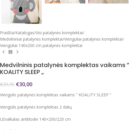
Pradžia
/
Katalogas
/
Visi patalynės komplektai
/
Medvilniniai patalynės komplektai
/
Vienguliai patalynės komplektai
/
Vienguliai 140x200 cm patalynės komplektai
Medvilninis patalynės komplektas vaikams ”
KOALITY SLEEP „
€
30,00
€
39,95
Viengulis patalynės komplektas vaikams ” KOALITY SLEEP ”
Viengulis patalynės komplektas 2 dalių
Užvalkalas antklodei 140×200/220 cm