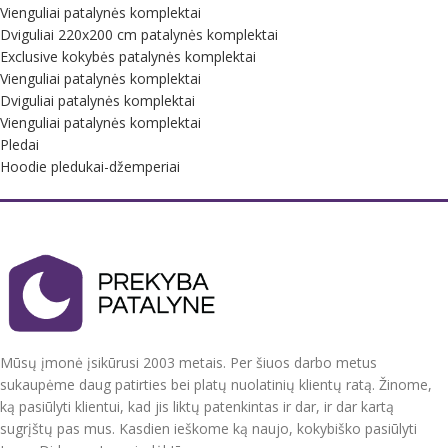
Vienguliai patalynės komplektai
Dviguliai 220x200 cm patalynės komplektai
Exclusive kokybės patalynės komplektai
Vienguliai patalynės komplektai
Dviguliai patalynės komplektai
Vienguliai patalynės komplektai
Pledai
Hoodie pledukai-džemperiai
Mūsų įmonė įsikūrusi 2003 metais. Per šiuos darbo metus
sukaupėme daug patirties bei platų nuolatinių klientų ratą. Žinome,
ką pasiūlyti klientui, kad jis liktų patenkintas ir dar, ir dar kartą
sugrįštų pas mus. Kasdien ieškome ką naujo, kokybiško pasiūlyti