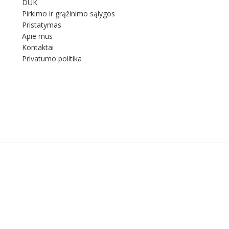
DUK
Pirkimo ir grąžinimo sąlygos
Pristatymas
Apie mus
Kontaktai
Privatumo politika