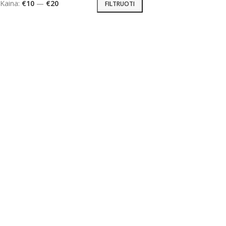
Kaina:
€10
—
€20
FILTRUOTI