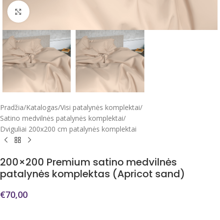
Click to enlarge
Pradžia
/
Katalogas
/
Visi patalynės komplektai
/
Satino medvilnės patalynės komplektai
/
Dviguliai 200x200 cm patalynės komplektai
200×200 Premium satino medvilnės
patalynės komplektas (Apricot sand)
€
70,00