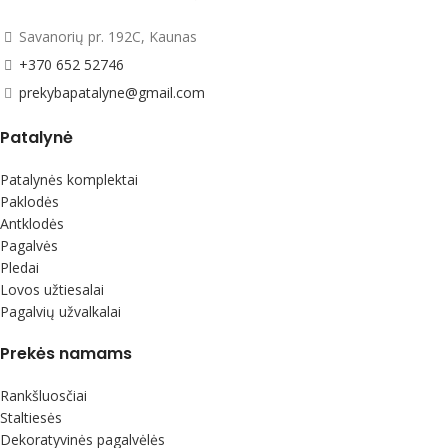
Savanorių pr. 192C, Kaunas
+370 652 52746
prekybapatalyne@gmail.com
Patalynė
Patalynės komplektai
Paklodės
Antklodės
Pagalvės
Pledai
Lovos užtiesalai
Pagalvių užvalkalai
Prekės namams
Rankšluosčiai
Staltiesės
Dekoratyvinės pagalvėlės