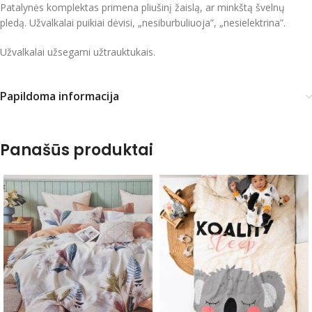
Patalynės komplektas primena pliušinį žaislą, ar minkštą švelnų
pledą. Užvalkalai puikiai dėvisi, „nesiburbuliuoja”, „nesielektrina”.
Užvalkalai užsegami užtrauktukais.
Papildoma informacija
Panašūs produktai