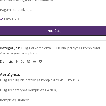
Pagaminta Lenkijoje.
Liko tik 1
Į KREPŠELĮ
Kategorijos:
Dviguliai komplektai
,
Pliušiniai patalynės komplektai
,
Visi patalynės komplektai
Dalintis:
Aprašymas
Dvigulis pliušinis patalynės komplektas 4d(SHY-3184)
Dvigulis patalynės komplektas 4 dalių
Komplektą sudaro: