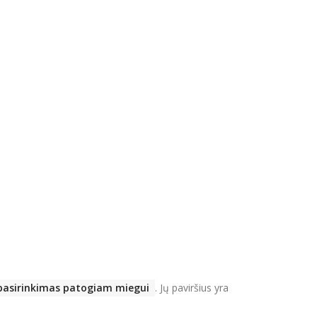
 pasirinkimas patogiam miegui
.
Jų paviršius yra