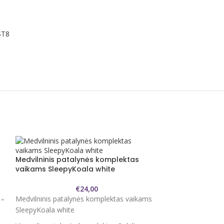
ST8
Medvilninis patalynės komplektas
vaikams SleepyKoala white
€
24,00
Medvilninis patalynės komplektas vaikams
 "
SleepyKoala white