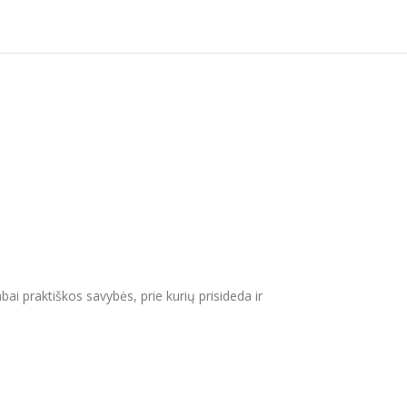
abai praktiškos savybės, prie kurių prisideda ir