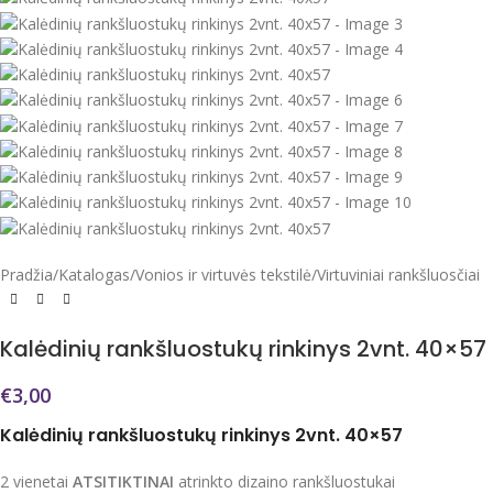
Pradžia
/
Katalogas
/
Vonios ir virtuvės tekstilė
/
Virtuviniai rankšluosčiai
Kalėdinių rankšluostukų rinkinys 2vnt. 40×57
€
3,00
Kalėdinių rankšluostukų rinkinys 2vnt. 40×57
2 vienetai
ATSITIKTINAI
atrinkto dizaino rankšluostukai