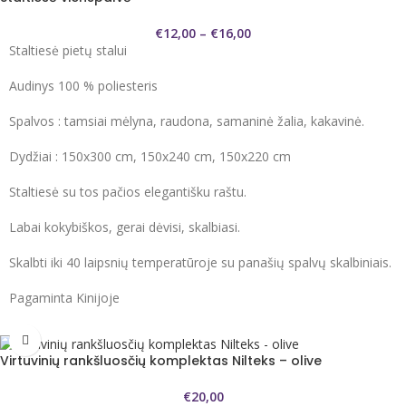
€
12,00
–
€
16,00
Staltiesė pietų stalui
Audinys 100 % poliesteris
Spalvos : tamsiai mėlyna, raudona, samaninė žalia, kakavinė.
Dydžiai : 150x300 cm, 150x240 cm, 150x220 cm
Staltiesė su tos pačios elegantišku raštu.
Labai kokybiškos, gerai dėvisi, skalbiasi.
Skalbti iki 40 laipsnių temperatūroje su panašių spalvų skalbiniais.
Pagaminta Kinijoje
Virtuvinių rankšluosčių komplektas Nilteks – olive
€
20,00