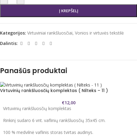
Į KREPŠELĮ
Kategorijos:
Virtuviniai rankšluosčiai
,
Vonios ir virtuvės tekstilė
Dalintis:
Panašūs produktai
Virtuvinių rankšluosčių komplektas ( Nilteks – 11 )
€
12,00
Virtuvinių rankšluosčių komplektas
Rinkinį sudaro 6 vnt. vaflinių rankšluosčių 35x45 cm.
100 % medvilnė vaflinis storas tvirtas audinys.