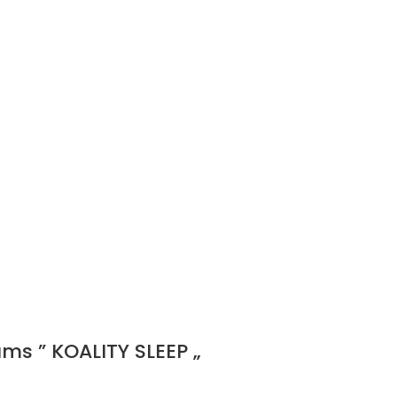
ms ” KOALITY SLEEP „