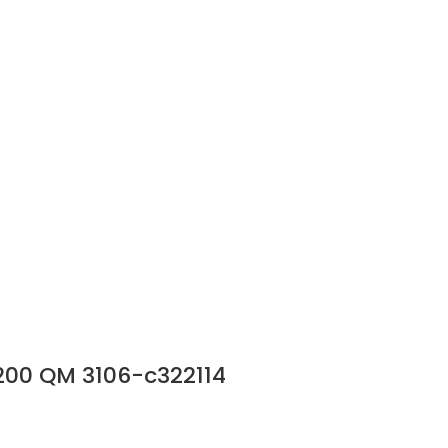
200 QM 3106-c322114