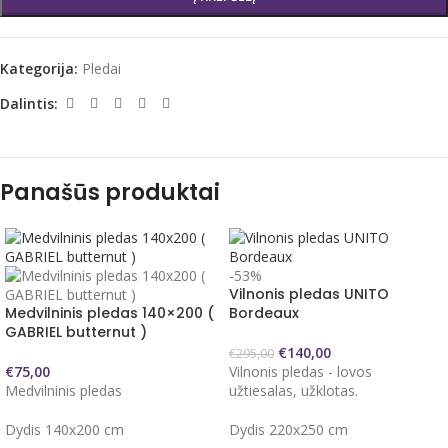
Kategorija:
Pledai
Dalintis:
Panašūs produktai
-53%
Vilnonis pledas UNITO
Medvilninis pledas 140×200 (
Bordeaux
GABRIEL butternut )
€
140,00
€
295,00
€
75,00
Vilnonis pledas - lovos
Medvilninis pledas
užtiesalas, užklotas.
Dydis 140x200 cm
Dydis 220x250 cm