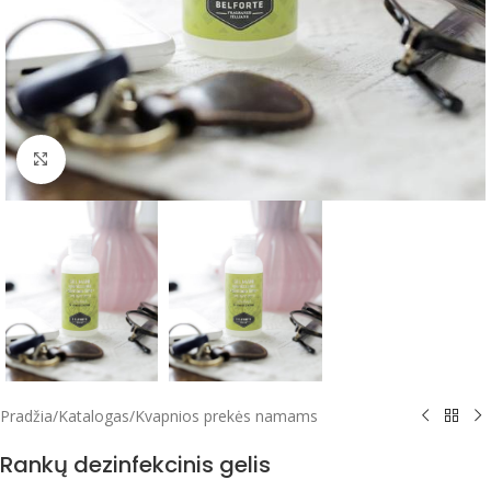
Click to enlarge
Pradžia
/
Katalogas
/
Kvapnios prekės namams
Rankų dezinfekcinis gelis