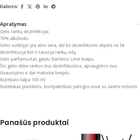
Dalintis:
Aprašymas
Gelis rankų dezinfekcijai.
70% alkoholio
Gelio sudėtyje yra aloe vera, dėl ko dezinfekcinis skystis ne tik
dezinfekuoja bet ir tausoja rankų odą.
Gelis parfumuotas gaiviu Bamboo Lime kvapu.
Šio gelio dėka rankos bus dezinfekuotos, apsaugotos nuo
išsausėjimo ir dar maloniai kvepės.
Buteliuko talpa 100 ml
Buteliukas plastikinis, kompaktiškas patogus visur su savimi nešiotis.
Panašūs produktai