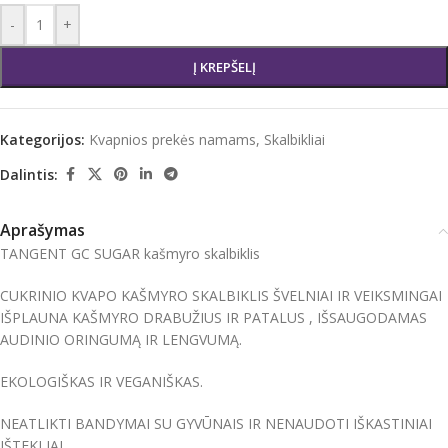
-
+
Į KREPŠELĮ
Kategorijos:
Kvapnios prekės namams
,
Skalbikliai
Dalintis:
Aprašymas
TANGENT GC SUGAR kašmyro skalbiklis
CUKRINIO KVAPO KAŠMYRO SKALBIKLIS ŠVELNIAI IR VEIKSMINGAI
IŠPLAUNA KAŠMYRO DRABUŽIUS IR PATALUS , IŠSAUGODAMAS
AUDINIO ORINGUMĄ IR LENGVUMĄ.
EKOLOGIŠKAS IR VEGANIŠKAS.
NEATLIKTI BANDYMAI SU GYVŪNAIS IR NENAUDOTI IŠKASTINIAI
IŠTEKLIAI.