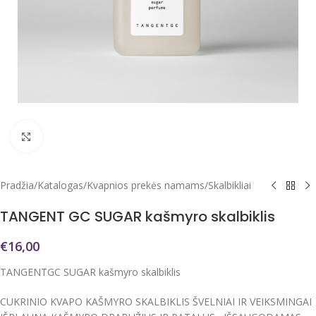
Click to enlarge
Pradžia
/
Katalogas
/
Kvapnios prekės namams
/
Skalbikliai
TANGENT GC SUGAR kašmyro skalbiklis
€
16,00
TANGENTGC SUGAR kašmyro skalbiklis
CUKRINIO KVAPO KAŠMYRO SKALBIKLIS ŠVELNIAI IR VEIKSMINGAI