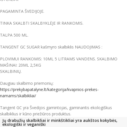
PAGAMINTA ŠVEDIJOJE.
TINKA SKALBTI SKALBYKLĖJE IR RANKOMIS.
TALPA 500 ML.
TANGENT GC SUGAR kašmyro skalbiklis NAUDOJIMAS :
PLOVIMUI RANKOMIS: 10ML 5 LITRAMS VANDENS. SKALBIMO
MAŠINAI: 20ML 2,5KG
SKALBINIŲ.
Daugiau skalbimo priemonių:
https://prekybapatalyne.lt/kategorija/kvapnios-prekes-
namams/skalbikliai/
Tangent GC yra Švedijos gamintojas, gaminantis ekologiškus
skalbiklius ir kūno priežiūros produktus.
Jų drabužių skalbikliai ir minkštikliai yra aukštos kokybės,
ekologiški ir veganiški