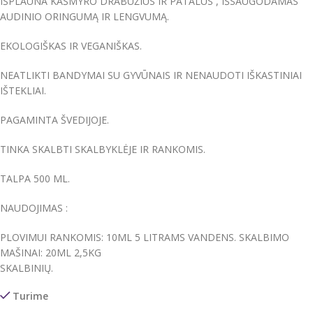
IŠPLAUNA KAŠMYRO DRABUŽIUS IR PATALUS , IŠSAUGODAMAS
AUDINIO ORINGUMĄ IR LENGVUMĄ.
EKOLOGIŠKAS IR VEGANIŠKAS.
NEATLIKTI BANDYMAI SU GYVŪNAIS IR NENAUDOTI IŠKASTINIAI
IŠTEKLIAI.
PAGAMINTA ŠVEDIJOJE.
TINKA SKALBTI SKALBYKLĖJE IR RANKOMIS.
TALPA 500 ML.
NAUDOJIMAS :
PLOVIMUI RANKOMIS: 10ML 5 LITRAMS VANDENS. SKALBIMO
MAŠINAI: 20ML 2,5KG
SKALBINIŲ.
Turime