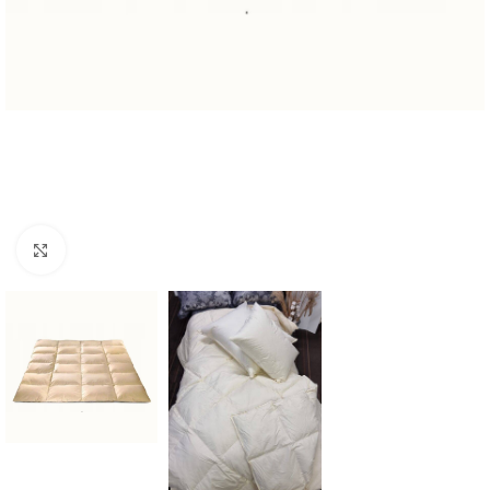
Click to enlarge