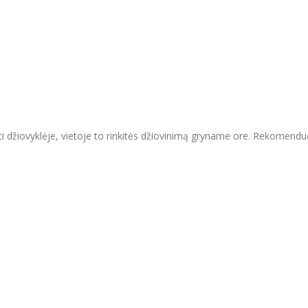
ti džiovyklėje, vietoje to rinkitės džiovinimą gryname ore. Rekomend