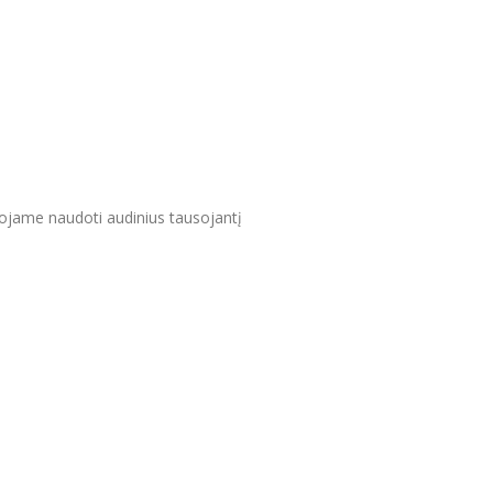
uojame naudoti audinius tausojantį