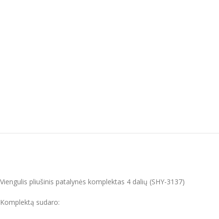
Viengulis pliušinis patalynės komplektas 4 dalių (SHY-3137)
Komplektą sudaro: