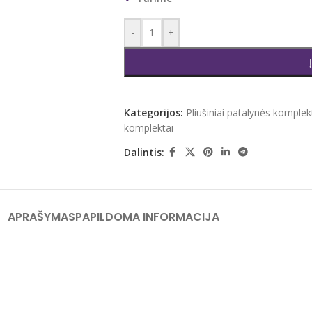
-
+
Kategorijos:
Pliušiniai patalynės komplek
komplektai
Dalintis:
APRAŠYMAS
PAPILDOMA INFORMACIJA