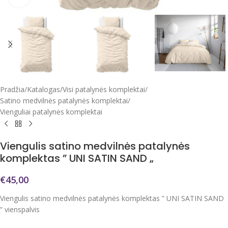
Pradžia
/
Katalogas
/
Visi patalynės komplektai
/
Satino medvilnės patalynės komplektai
/
Vienguliai patalynės komplektai
Viengulis satino medvilnės patalynės
komplektas ” UNI SATIN SAND „
€
45,00
Viengulis satino medvilnės patalynės komplektas ” UNI SATIN SAND
” vienspalvis