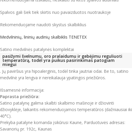
Spalvos gali šiek tiek skirtis nuo pavaizduotos nuotraukoje
Rekomenduojame naudoti skystus skalbiklius
Medvilninių, lininių audinių skalbiklis TENETEX
Satino medvilnės patalynės komplektai
pasižymi švelnumu, oro pralaidumu ir gebėjimu reguliuoti
temperatūrą, todėl yra puikus pasirinkimas patogiam
miegui
.
Jų paviršius yra hipoalerginis, todėl tinka jautriai odai.
Be to, satino
medvilnė yra lengva ir nereikalauja ypatingos priežiūros.
Išsamesnė informacija:
Paprasta priežiūra:
Satino patalynę galima skalbti skalbimo mašinoje ir džiovinti
džiovyklėje, laikantis rekomenduojamos temperatūros (dažniausiai iki
40°C).
Prekyba patalyne komanda įsikūrusi Kaune, Parduotuvės adresas:
Savanorių pr. 192c, Kaunas