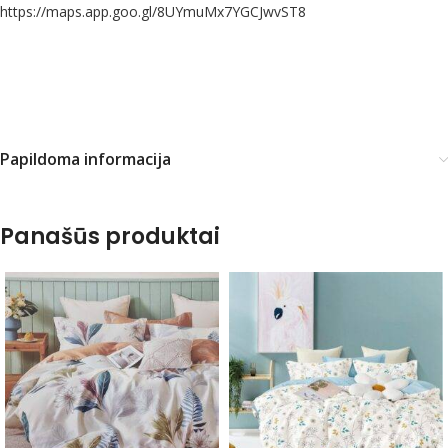
https://maps.app.goo.gl/8UYmuMx7YGCJwvST8
Papildoma informacija
Panašūs produktai