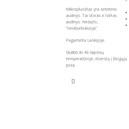
Mikropluoštas yra sintetinis
audinys. Tai storas ir tvirtas
audinys. Nedažo,
“nesiburbuliuoja”.
Pagaminta Lenkijoje.
Skalbti iki 40 laipsnių
temperatūroje, išverstą į blogąją
pusę