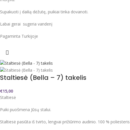
Supakuoti į dailią dėžutę, puikiai tinka dovanoti.
Labai gerai sugeria vandenį
Pagaminta Turkijoje
Staltiesė (Bella – 7) takelis
€
15,00
Staltiesė
Puiki puošmena Jūsų stalui.
Staltiesė pasiūta iš tvirto, lengvai prižiūrimo audinio. 100 % poliesteris