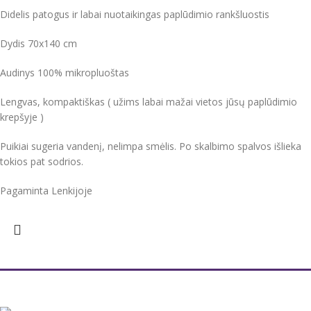
Didelis patogus ir labai nuotaikingas paplūdimio rankšluostis
Dydis 70x140 cm
Audinys 100% mikropluoštas
Lengvas, kompaktiškas ( užims labai mažai vietos jūsų paplūdimio
krepšyje )
Puikiai sugeria vandenį, nelimpa smėlis. Po skalbimo spalvos išlieka
tokios pat sodrios.
Pagaminta Lenkijoje