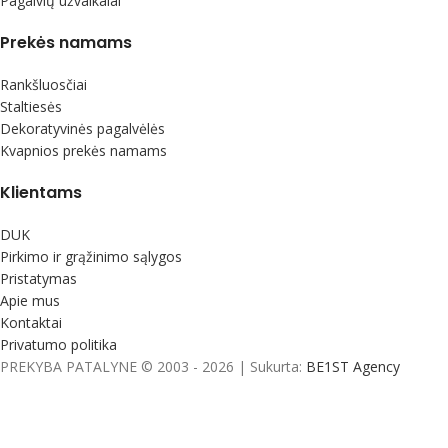
Pagalvių užvalkalai
Prekės namams
Rankšluosčiai
Staltiesės
Dekoratyvinės pagalvėlės
Kvapnios prekės namams
Klientams
DUK
Pirkimo ir grąžinimo sąlygos
Pristatymas
Apie mus
Kontaktai
Privatumo politika
PREKYBA PATALYNE © 2003 - 2026 | Sukurta:
BE1ST Agency