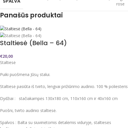
SPALVA
rose
Panašūs produktai
Staltiesė (Bella – 64)
€
20,00
Staltiesė
Puiki puošmena Jūsų stalui.
Staltiesė pasiūta iš tvirto, lengvai prižiūrimo audinio. 100 % poliesteris
Dydžiai : stačiakampės 130x180 cm, 110x160 cm ir 40x160 cm
Puošni, tvirto audinio staltiesė.
Spalvos : Balta su siuvinėtomis detalėmis viduryje, staltiesės