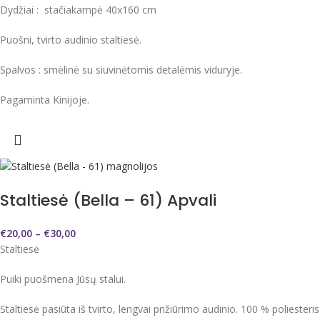
Dydžiai : stačiakampė 40x160 cm
Puošni, tvirto audinio staltiesė.
Spalvos : smėlinė su siuvinėtomis detalėmis viduryje.
Pagaminta Kinijoje.
Staltiesė (Bella – 61) Apvali
€
20,00
–
€
30,00
Staltiesė
Puiki puošmena Jūsų stalui.
Staltiesė pasiūta iš tvirto, lengvai prižiūrimo audinio. 100 % poliesteris