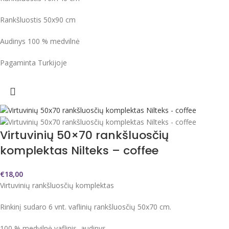
Rankšluostis 50x90 cm
Audinys 100 % medvilnė
Pagaminta Turkijoje
Virtuvinių 50×70 rankšluosčių
komplektas Nilteks – coffee
€
18,00
Virtuvinių rankšluosčių komplektas
Rinkinį sudaro 6 vnt. vaflinių rankšluosčių 50x70 cm.
100 % medvilnė vaflinis audinys.